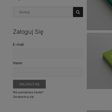
Zaloguj Się
E-mail:
Hasło:
ZALOGUJ SIĘ
Nie pamiętasz hasła?
Zarejestruj się