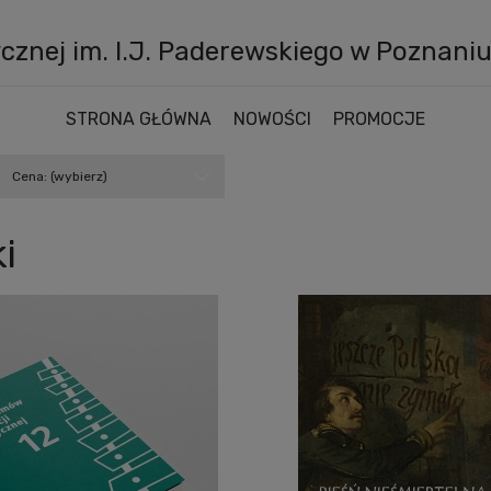
znej im. I.J. Paderewskiego w Poznani
STRONA GŁÓWNA
NOWOŚCI
PROMOCJE
Cena: (wybierz)
i