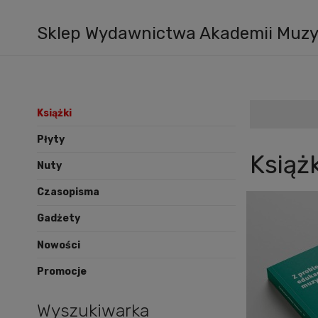
Sklep Wydawnictwa Akademii Muzyc
Książki
Płyty
Książk
Nuty
Czasopisma
Gadżety
Nowości
Promocje
Wyszukiwarka