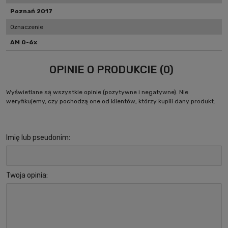
Poznań 2017
Oznaczenie
AM 0-6x
OPINIE O PRODUKCIE (0)
Wyświetlane są wszystkie opinie (pozytywne i negatywne). Nie
weryfikujemy, czy pochodzą one od klientów, którzy kupili dany produkt.
Imię lub pseudonim:
Twoja opinia: