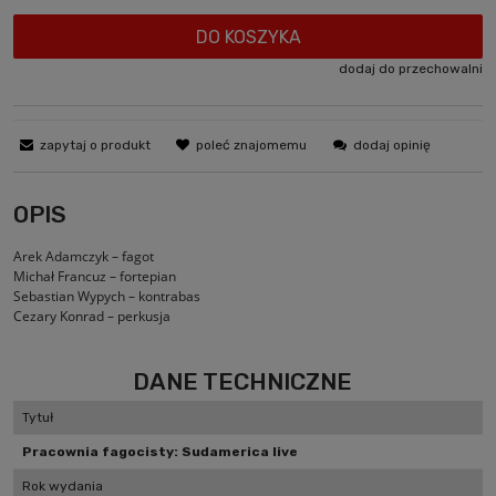
DO KOSZYKA
dodaj do przechowalni
zapytaj o produkt
poleć znajomemu
dodaj opinię
OPIS
Arek Adamczyk – fagot
Michał Francuz – fortepian
Sebastian Wypych – kontrabas
Cezary Konrad – perkusja
DANE TECHNICZNE
Tytuł
Pracownia fagocisty: Sudamerica live
Rok wydania