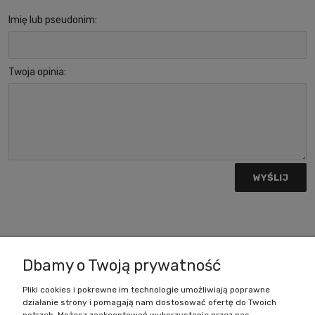
Imię lub pseudonim:
Twoja opinia:
WYŚLIJ
Zakupy
Dbamy o Twoją prywatność
Pomoc
Pliki cookies i pokrewne im technologie umożliwiają poprawne
działanie strony i pomagają nam dostosować ofertę do Twoich
Moje konto