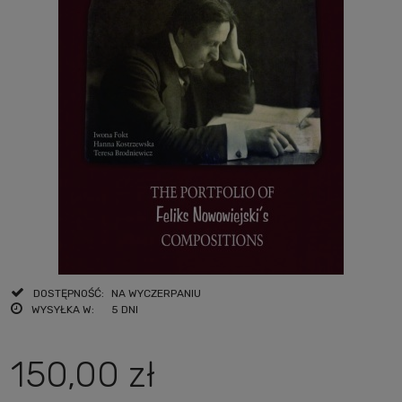
DOSTĘPNOŚĆ:
NA WYCZERPANIU
WYSYŁKA W:
5 DNI
150,00 zł