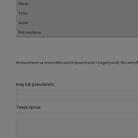
Seria
Tytuł
Autor
Rok wydania
Wyświetlane są wszystkie opinie (pozytywne i negatywne). Nie weryfi
Imię lub pseudonim:
Twoja opinia: