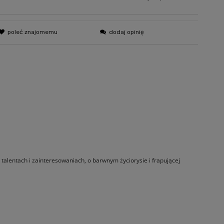
poleć znajomemu
dodaj opinię
 talentach i zainteresowaniach, o barwnym życiorysie i frapującej