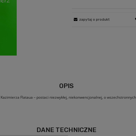
zapytaj o produkt
OPIS
ą Kazimierza Flataua – postaci niezwykłej, niekonwencjonalnej, o wszechstronnych
DANE TECHNICZNE