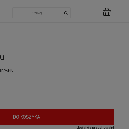
u
au
ERPANIU
DO KOSZYKA
dodaj do przechowalni