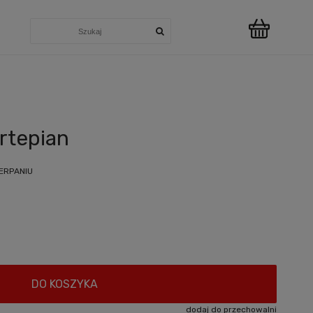
u
ortepian
ERPANIU
DO KOSZYKA
dodaj do przechowalni