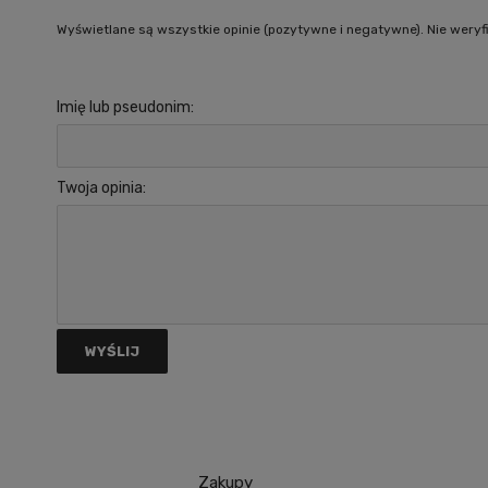
Wyświetlane są wszystkie opinie (pozytywne i negatywne). Nie weryfi
Imię lub pseudonim:
Twoja opinia:
WYŚLIJ
Zakupy