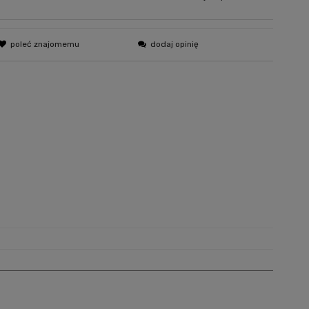
poleć znajomemu
dodaj opinię